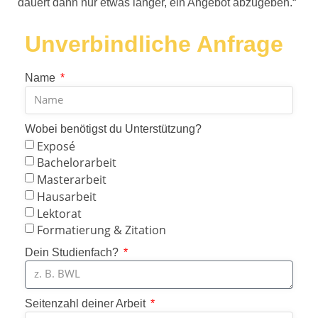
dauert dann nur etwas länger, ein Angebot abzugeben.“
Unverbindliche Anfrage
Name
Wobei benötigst du Unterstützung?
Exposé
Bachelorarbeit
Masterarbeit
Hausarbeit
Lektorat
Formatierung & Zitation
Dein Studienfach?
Seitenzahl deiner Arbeit