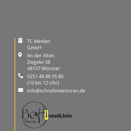
TC Medien
GmbH
An der Alten
Ziegelei 38
48157 Münster
0251 48 88 05 80
(10 bis 12 Uhr)
info@schreibmentoren.de