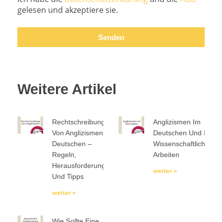
gelesen und akzeptiere sie.
Senden
Weitere Artikel
Rechtschreibung
Anglizismen Im
Von Anglizismen Im
Deutschen Und In
Deutschen –
Wissenschaftlichen
Regeln,
Arbeiten
Herausforderungen
weiter »
Und Tipps
weiter »
Wie Sollte Eine