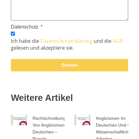
Datenschutz
Ich habe die
Datenschutzerklärung
und die
AGB
gelesen und akzeptiere sie.
Senden
Weitere Artikel
Rechtschreibung
Anglizismen Im
Von Anglizismen Im
Deutschen Und In
Deutschen –
Wissenschaftlichen
Regeln,
Arbeiten