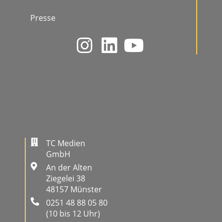
Presse
TC Medien
GmbH
An der Alten
Ziegelei 38
48157 Münster
0251 48 88 05 80
(10 bis 12 Uhr)