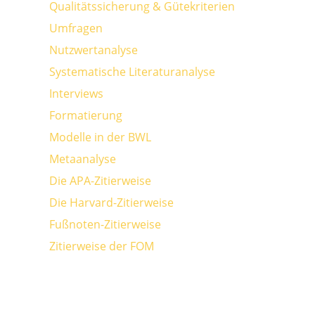
Qualitätssicherung & Gütekriterien
Umfragen
Nutzwertanalyse
Systematische Literaturanalyse
Interviews
Formatierung
Modelle in der BWL
Metaanalyse
Die APA-Zitierweise
Die Harvard-Zitierweise
Fußnoten-Zitierweise
Zitierweise der FOM