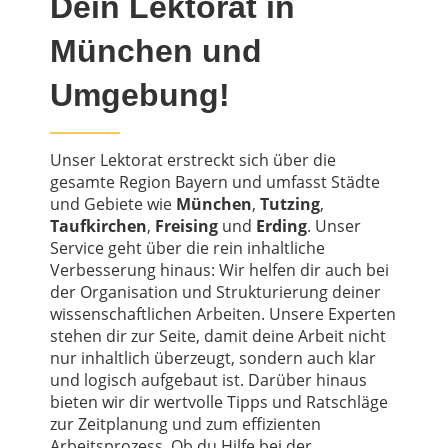
Dein Lektorat in
München und
Umgebung!
Unser Lektorat erstreckt sich über die
gesamte Region Bayern und umfasst Städte
und Gebiete wie
München
,
Tutzing
,
Taufkirchen
,
Freising
und
Erding
. Unser
Service geht über die rein inhaltliche
Verbesserung hinaus: Wir helfen dir auch bei
der Organisation und Strukturierung deiner
wissenschaftlichen Arbeiten. Unsere Experten
stehen dir zur Seite, damit deine Arbeit nicht
nur inhaltlich überzeugt, sondern auch klar
und logisch aufgebaut ist. Darüber hinaus
bieten wir dir wertvolle Tipps und Ratschläge
zur Zeitplanung und zum effizienten
Arbeitsprozess. Ob du Hilfe bei der