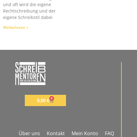
und oft wird die eigene
Rechtschreibung und der
eigene Schreibstil dabei
Weiterlesen »
0
0,00
€
Über uns
Kontakt
Mein Konto
FAQ