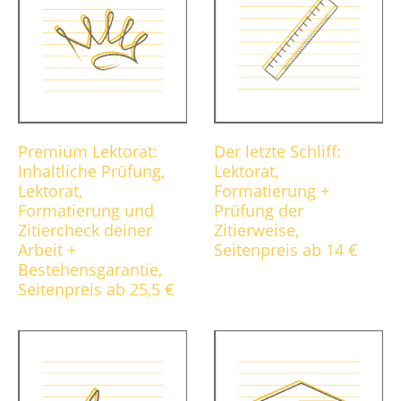
Premium Lektorat:
Der letzte Schliff:
Inhaltliche Prüfung,
Lektorat,
Lektorat,
Formatierung +
Formatierung und
Prüfung der
Zitiercheck deiner
Zitierweise,
Arbeit +
Seitenpreis ab 14 €
Bestehensgarantie,
Seitenpreis ab 25,5 €