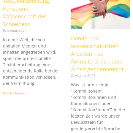
Textüberarbeitung:
Kunst und
Wissenschaft des
Schreibens
9. Januar 2024
Gendern in
In einer Welt, die von
wissenschaftlichen
digitalen Medien und
Inhalten angetrieben wird,
Arbeiten – so
spielt die professionelle
formulierst du deine
Textüberarbeitung eine
Arbeit gendergerecht
entscheidende Rolle bei der
2. August 2023
Kommunikation von Ideen,
der Vermittlung
Was ist nun richtig:
“Kommilitonen”,
Weiterlesen »
“Kommilitoninnen und
Kommilitonen” oder
“Kommiliton*innen”? In der
letzten Zeit wurde unser
Bewusstsein für
gendergerechte Sprache