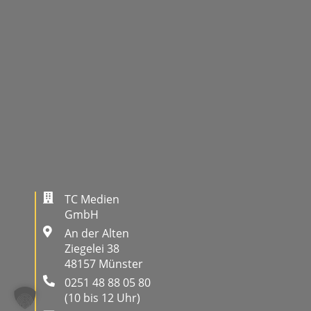
TC Medien
GmbH
An der Alten
Ziegelei 38
48157 Münster
0251 48 88 05 80
(10 bis 12 Uhr)