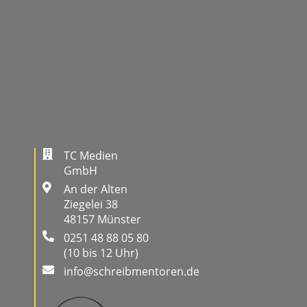
TC Medien
GmbH
An der Alten
Ziegelei 38
48157 Münster
0251 48 88 05 80
(10 bis 12 Uhr)
info@schreibmentoren.de