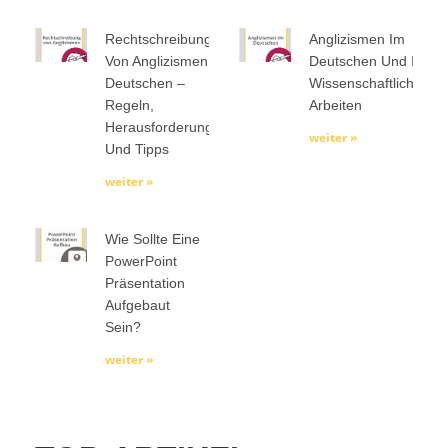
Rechtschreibung
Anglizismen Im
Von Anglizismen Im
Deutschen Und In
Deutschen –
Wissenschaftlichen
Regeln,
Arbeiten
Herausforderungen
weiter »
Und Tipps
weiter »
Wie Sollte Eine
PowerPoint
Präsentation
Aufgebaut
Sein?
weiter »