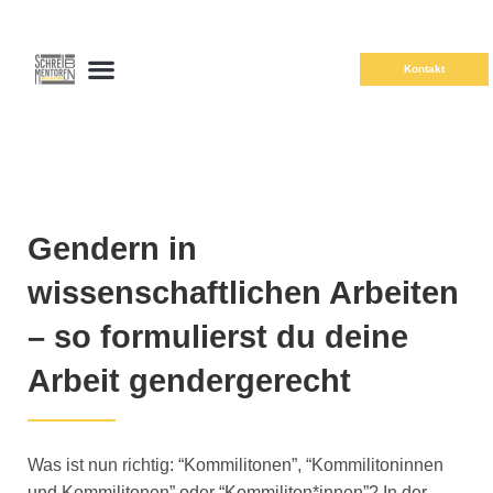
Kontakt
Gendern in
wissenschaftlichen Arbeiten
– so formulierst du deine
Arbeit gendergerecht
Was ist nun richtig: “Kommilitonen”, “Kommilitoninnen
und Kommilitonen” oder “Kommiliton*innen”? In der