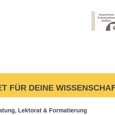
 FÜR DEINE WISSENSCHAF
atung, Lektorat & Formatierung