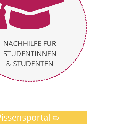
NACHHILFE FÜR
STUDENTINNEN
& STUDENTEN
issensportal ➯