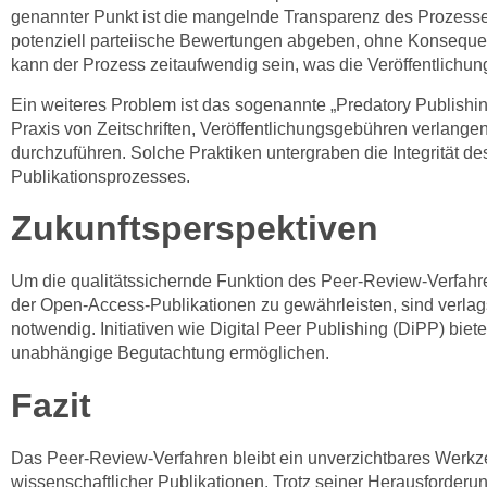
genannter Punkt ist die mangelnde Transparenz des Prozes
potenziell parteiische Bewertungen abgeben, ohne Konsequ
kann der Prozess zeitaufwendig sein, was die Veröffentlichu
Ein weiteres Problem ist das sogenannte „Predatory Publishin
Praxis von Zeitschriften, Veröffentlichungsgebühren verlang
durchzuführen. Solche Praktiken untergraben die Integrität de
Publikationsprozesses.
Zukunftsperspektiven
Um die qualitätssichernde Funktion des Peer-Review-Verfah
der Open-Access-Publikationen zu gewährleisten, sind verlag
notwendig. Initiativen wie Digital Peer Publishing (DiPP) biet
unabhängige Begutachtung ermöglichen.
Fazit
Das Peer-Review-Verfahren bleibt ein unverzichtbares Werkze
wissenschaftlicher Publikationen. Trotz seiner Herausforderu