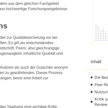
tern aus dem gleichen Fachgebiet
, dass hochwertige Forschungsergebnisse
ns
tel zur Qualitätssicherung vor der
ften. Es gilt als entscheidendes
itschrift. Peers, also gleichrangige
genauigkeit, inhaltliche Qualität und
Inhalt
r Autoren als auch der Gutachter anonym
ngen zu gewährleisten. Dieser Prozess
Die Be
ngen, bevor eine Arbeit zur
Peer-R
Nutzung
Kritik 
Review
des Studiums eine wichtige Rolle.