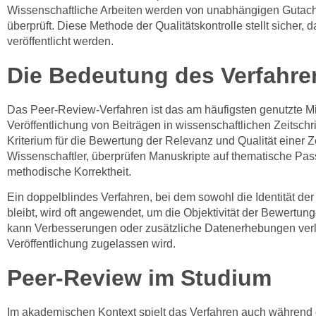
Wissenschaftliche Arbeiten werden von unabhängigen Gutach
überprüft. Diese Methode der Qualitätskontrolle stellt sicher
veröffentlicht werden.
Die Bedeutung des Verfahre
Das Peer-Review-Verfahren ist das am häufigsten genutzte Mit
Veröffentlichung von Beiträgen in wissenschaftlichen Zeitschri
Kriterium für die Bewertung der Relevanz und Qualität einer Ze
Wissenschaftler, überprüfen Manuskripte auf thematische Pass
methodische Korrektheit.
Ein doppelblindes Verfahren, bei dem sowohl die Identität de
bleibt, wird oft angewendet, um die Objektivität der Bewertu
kann Verbesserungen oder zusätzliche Datenerhebungen verla
Veröffentlichung zugelassen wird.
Peer-Review im Studium
Im akademischen Kontext spielt das Verfahren auch während 