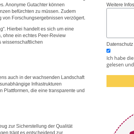
Weitere Info
ses. Anonyme Gutachter können
enzen befürchten zu müssen. Zudem
ng von Forschungsergebnissen verzögert.
g“. Hierbei handelt es sich um eine
en, ohne ein echtes Peer-Review
s wissenschaftlichen
Datenschut
Ich habe di
gelesen und 
rens auch in der wachsenden Landschaft
sunabhängige Infrastrukturen
en Plattformen, die eine transparente und
ug zur Sicherstellung der Qualität
ngen trägt es entscheidend zur