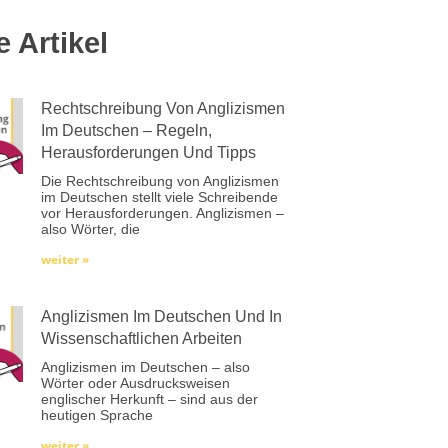
e Artikel
Rechtschreibung Von Anglizismen
Im Deutschen – Regeln,
Herausforderungen Und Tipps
Die Rechtschreibung von Anglizismen
im Deutschen stellt viele Schreibende
vor Herausforderungen. Anglizismen –
also Wörter, die
weiter »
Anglizismen Im Deutschen Und In
Wissenschaftlichen Arbeiten
Anglizismen im Deutschen – also
Wörter oder Ausdrucksweisen
englischer Herkunft – sind aus der
heutigen Sprache
weiter »