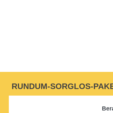
RUNDUM-SORGLOS-PAKET
Ber