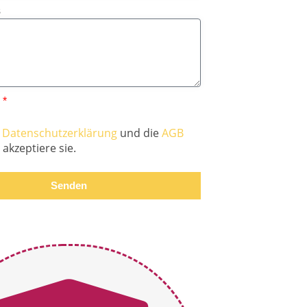
s
z
e
Datenschutzerklärung
und die
AGB
akzeptiere sie.
Senden