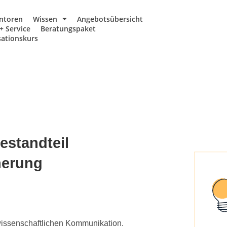
ntoren
Wissen
Angebotsübersicht
+ Service
Beratungspaket
ationskurs
estandteil
herung
 wissenschaftlichen Kommunikation.