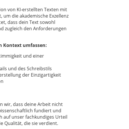
on von KI-erstellten Texten mit
t, um die akademische Exzellenz
tet, dass dein Text sowohl
und zugleich den Anforderungen
en Kontext umfassen:
timmigkeit und einer
ils und des Schreibstils
rstellung der Einzigartigkeit
en
wir, dass deine Arbeit nicht
wissenschaftlich fundiert und
ch auf unser fachkundiges Urteil
 Qualität, die sie verdient.