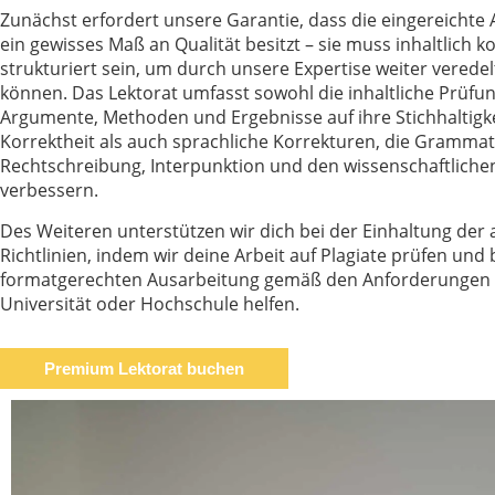
Zunächst erfordert unsere Garantie, dass die eingereichte A
ein gewisses Maß an Qualität besitzt – sie muss inhaltlich 
strukturiert sein, um durch unsere Expertise weiter verede
können. Das Lektorat umfasst sowohl die inhaltliche Prüfu
Argumente, Methoden und Ergebnisse auf ihre Stichhaltigk
Korrektheit als auch sprachliche Korrekturen, die Grammat
Rechtschreibung, Interpunktion und den wissenschaftlichen
verbessern.
Des Weiteren unterstützen wir dich bei der Einhaltung de
Richtlinien, indem wir deine Arbeit auf Plagiate prüfen und 
formatgerechten Ausarbeitung gemäß den Anforderungen 
Universität oder Hochschule helfen.
Premium Lektorat buchen