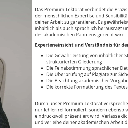
Das Premium-Lektorat verbindet die Präzisi
der menschlichen Expertise und Sensibilitä
deiner Arbeit zu garantieren. Es gewährleis
inhaltlich als auch sprachlich herausragt 
des akademischen Rahmens gerecht wird.
Experteneinsicht und Verständnis für d
Die Gewährleistung von inhaltlicher S
strukturierten Gliederung
Die Feinabstimmung sprachlicher Deta
Die Überprüfung auf Plagiate zur Siche
Die Beachtung akademischer Vorgab
Die korrekte Formatierung des Textes
Durch unser Premium-Lektorat versprechen 
nur fehlerfrei formuliert, sondern ebenso 
eindrucksvoll präsentiert wird. Verlasse di
und verleihe deiner akademischen Arbeit die