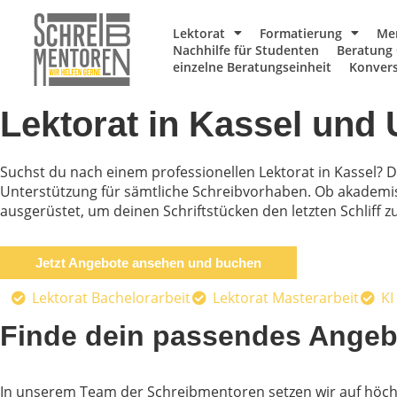
Lektorat
Formatierung
Me
Nachhilfe für Studenten
Beratung 
einzelne Beratungseinheit
Konvers
Lektorat in Kassel un
Suchst du nach einem professionellen Lektorat in Kassel? 
Unterstützung für sämtliche Schreibvorhaben. Ob akademis
ausgerüstet, um deinen Schriftstücken den letzten Schliff zu
Jetzt Angebote ansehen und buchen
Lektorat Bachelorarbeit
Lektorat Masterarbeit
KI
Finde dein passendes Angeb
In unserem Team der Schreibmentoren setzen wir auf höc