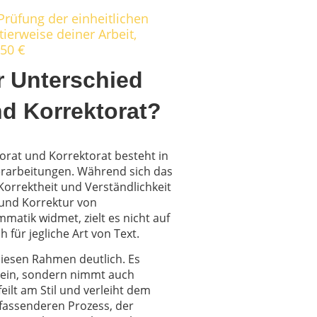
 Prüfung der einheitlichen
tierweise deiner Arbeit,
,50 €
er Unterschied
d Korrektorat?
orat und Korrektorat besteht in
rarbeitungen. Während sich das
Korrektheit und Verständlichkeit
 und Korrektur von
atik widmet, zielt es nicht auf
h für jegliche Art von Text.
diesen Rahmen deutlich. Es
n ein, sondern nimmt auch
eilt am Stil und verleiht dem
mfassenderen Prozess, der