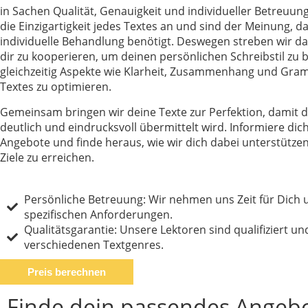
in Sachen Qualität, Genauigkeit und individueller Betreuun
die Einzigartigkeit jedes Textes an und sind der Meinung, da
individuelle Behandlung benötigt. Deswegen streben wir da
dir zu kooperieren, um deinen persönlichen Schreibstil zu
gleichzeitig Aspekte wie Klarheit, Zusammenhang und Gra
Textes zu optimieren.
Gemeinsam bringen wir deine Texte zur Perfektion, damit d
deutlich und eindrucksvoll übermittelt wird. Informiere di
Angebote und finde heraus, wie wir dich dabei unterstütze
Ziele zu erreichen.
Persönliche Betreuung: Wir nehmen uns Zeit für Dich 
spezifischen Anforderungen.
Qualitätsgarantie: Unsere Lektoren sind qualifiziert un
verschiedenen Textgenres.
Preis berechnen
Finde dein passendes Angebo