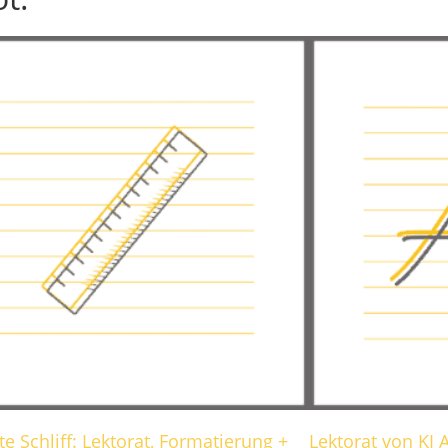
te Schliff: Lektorat, Formatierung +
Lektorat von KI 