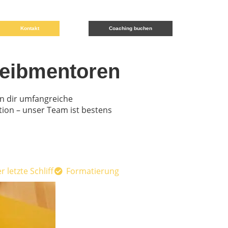
Kontakt
Coaching buchen
reibmentoren
en dir umfangreiche
ion – unser Team ist bestens
r letzte Schliff
Formatierung