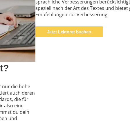
sprachliche Verbesserungen berücksichtigt.
speziell nach der Art des Textes und bietet
Empfehlungen zur Verbesserung.
Jetzt Lektorat buchen
t?
t nur die hohe
tiert auch deren
ards, die für
r also eine
ommst du dein
aben und