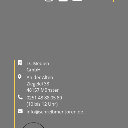
TC Medien
GmbH
An der Alten
Ziegelei 38
48157 Münster
0251 48 88 05 80
(10 bis 12 Uhr)
info@schreibmentoren.de