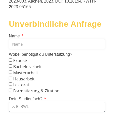
2023-003, Aachen, 2023, DOI: 10.18154/RWTH-
2023-05165
Unverbindliche Anfrage
Name
Wobei benötigst du Unterstützung?
Exposé
Bachelorarbeit
Masterarbeit
Hausarbeit
Lektorat
Formatierung & Zitation
Dein Studienfach?