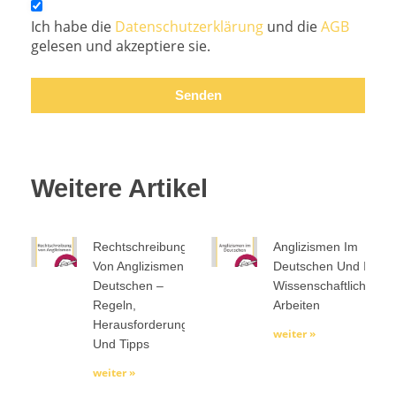
Ich habe die
Datenschutzerklärung
und die
AGB
gelesen und akzeptiere sie.
Senden
Weitere Artikel
Rechtschreibung
Anglizismen Im
Von Anglizismen Im
Deutschen Und In
Deutschen –
Wissenschaftlichen
Regeln,
Arbeiten
Herausforderungen
weiter »
Und Tipps
weiter »