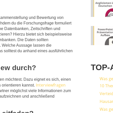
sammenstellung und Bewertung von
chdem du die Forschungsfrage formuliert
lche Datenbanken, Zeitschriften und
zieren? Hierzu bietet sich beispielsweise
enbanken. Die Daten sollten
. Welche Aussage lassen die
 solltest du anhand eines ausführlichen
TOP-
view durch?
Was ge
en möchtest. Dazu eignet es sich, einen
Interviewfragen
 orientieren kannst.
10 The
artner möglichst viele Informationen zum
Vertei
 aufzeichnen und anschließend
Hausar
Was geh