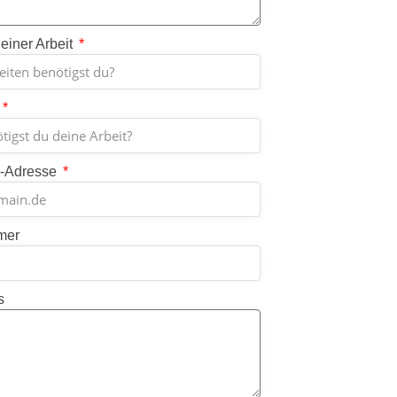
einer Arbeit
l-Adresse
mer
s