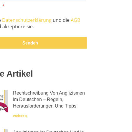
z
e
Datenschutzerklärung
und die
AGB
 akzeptiere sie.
Senden
e Artikel
Rechtschreibung Von Anglizismen
Im Deutschen – Regeln,
Herausforderungen Und Tipps
weiter »