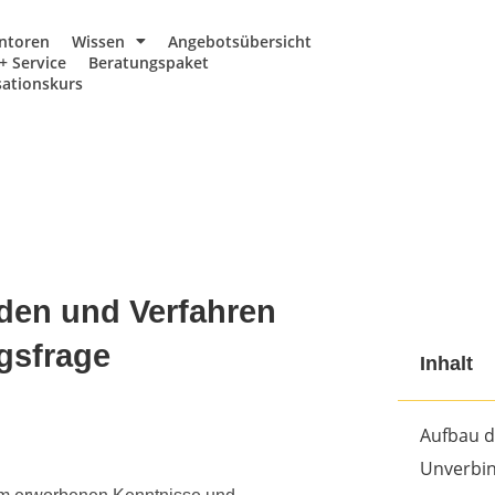
ntoren
Wissen
Angebotsübersicht
+ Service
Beratungspaket
ationskurs
den und Verfahren
gsfrage
Inhalt
Aufbau d
Unverbin