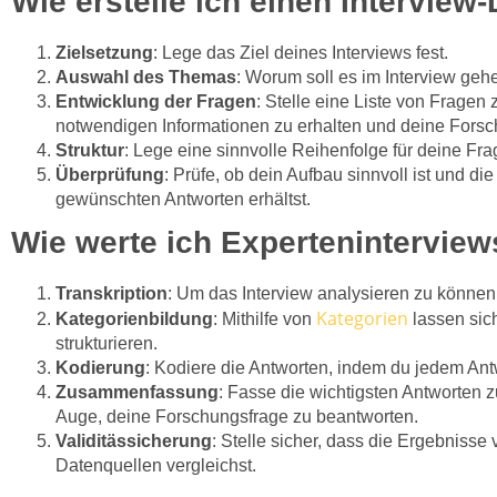
Wie erstelle ich einen Interview
Zielsetzung
: Lege das Ziel deines Interviews fest.
Auswahl des Themas
: Worum soll es im Interview ge
Entwicklung der Fragen
: Stelle eine Liste von Fragen
notwendigen Informationen zu erhalten und deine Forsc
Struktur
: Lege eine sinnvolle Reihenfolge für deine Frag
Überprüfung
: Prüfe, ob dein Aufbau sinnvoll ist und die
gewünschten Antworten erhältst.
Wie werte ich Expertenintervie
Transkription
: Um das Interview analysieren zu können,
Kategorien
Kategorienbildung
: Mithilfe von
lassen sic
strukturieren.
Kodierung
: Kodiere die Antworten, indem du jedem Ant
Zusammenfassung
: Fasse die wichtigsten Antworten
Auge, deine Forschungsfrage zu beantworten.
Validitässicherung
: Stelle sicher, dass die Ergebnisse
Datenquellen vergleichst.