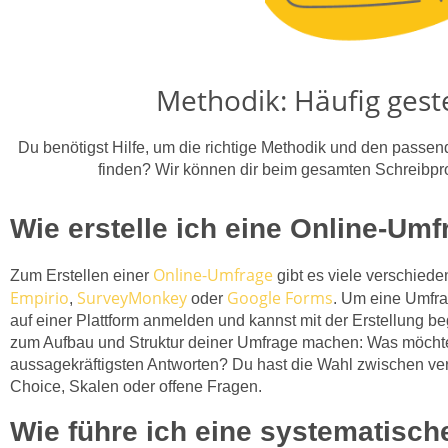
Methodik: Häufig geste
Du benötigst Hilfe, um die richtige Methodik und den passe
finden? Wir können dir beim gesamten Schreibpro
Wie erstelle ich eine Online-Um
Online-Umfrage
Zum Erstellen einer
gibt es viele verschied
Empirio
SurveyMonkey
Google Forms
,
oder
. Um eine Umfrag
auf einer Plattform anmelden und kannst mit der Erstellung be
zum Aufbau und Struktur deiner Umfrage machen: Was möchtes
aussagekräftigsten Antworten? Du hast die Wahl zwischen ve
Choice, Skalen oder offene Fragen.
Wie führe ich eine systematisch