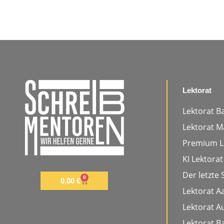
Lektorat
Lektorat B
Lektorat M
Premium L
KI Lektorat
Der letzte S
0
0,00
€
Lektorat A
Lektorat A
Lektorat 