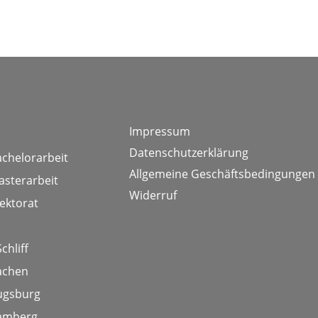
Impressum
Datenschutzerklärung
achelorarbeit
Allgemeine Geschäftsbedingungen
asterarbeit
Widerruf
ektorat
chliff
achen
ugsburg
Bamberg