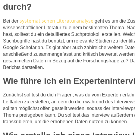
durch?
systematischen Literaturanalyse
Bei der
geht es um die Zu
wissenschaftlicher Literatur zu einem bestimmten Thema. Na
hast, solltest du ein detailliertes Suchprotokoll erstellen. We
Suchbegriffe hast du benutzt, um relevante Studien zu identifi
Google Scholar an. Es gibt aber auch zahlreiche weitere Dat
anschließend zusammengefasst und kritisch bewertet werden
gesammelten Daten in Bezug auf die Forschungsfrage zu? Das
Berichts darstellen.
Wie führe ich ein Experteninter
Zunächst solltest du dich Fragen, was du vom Experten erfahr
Leitfaden zu erstellen, an dem du dich während des Interviews
sollten möglichst offen gestellt werden, sodass der Interviewp
Thema preisgeben kann. Du solltest das Interview außerdem
transkribieren, um die erhobenen Daten nutzen zu können.