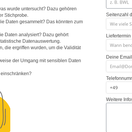
 was wurde untersucht? Dazu gehören
Seitenzahl d
r Stichprobe.
ie Daten gesammelt? Das könnten zum
e Daten analysiert? Dazu gehört
Liefertermin
statistische Datenauswertung.
die ergriffen wurden, um die Validität
Deine Emai
weise der Umgang mit sensiblen Daten
 einschränken?
Telefonnum
Weitere Info