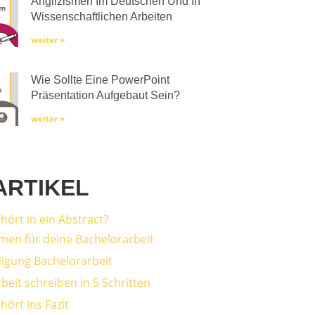
Anglizismen Im Deutschen Und In
Wissenschaftlichen Arbeiten
weiter »
Wie Sollte Eine PowerPoint
Präsentation Aufgebaut Sein?
weiter »
ARTIKEL
hört in ein Abstract?
men für deine Bachelorarbeit
digung Bachelorarbeit
beit schreiben in 5 Schritten
ört ins Fazit