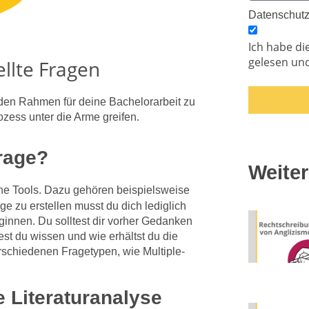
Datenschut
Ich habe di
gelesen und
llte Fragen
nden Rahmen für deine Bachelorarbeit zu
zess unter die Arme greifen.
frage?
Weiter
ene Tools. Dazu gehören beispielsweise
e zu erstellen musst du dich lediglich
ginnen. Du solltest dir vorher Gedanken
t du wissen und wie erhältst du die
rschiedenen Fragetypen, wie Multiple-
e Literaturanalyse