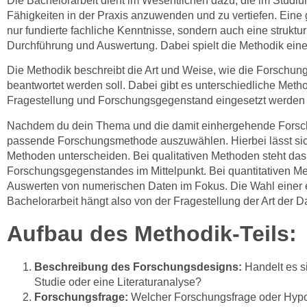
Die Bachelorarbeit dient im Wesentlichen dazu, die im Stud
Fähigkeiten in der Praxis anzuwenden und zu vertiefen. Eine g
nur fundierte fachliche Kenntnisse, sondern auch eine struktu
Durchführung und Auswertung. Dabei spielt die Methodik ein
Die Methodik beschreibt die Art und Weise, wie die Forschung
beantwortet werden soll. Dabei gibt es unterschiedliche Meth
Fragestellung und Forschungsgegenstand eingesetzt werden
Nachdem du dein Thema und die damit einhergehende Forschun
passende Forschungsmethode auszuwählen. Hierbei lässt sich 
Methoden unterscheiden. Bei qualitativen Methoden steht das 
Forschungsgegenstandes im Mittelpunkt. Bei quantitativen 
Auswerten von numerischen Daten im Fokus. Die Wahl einer 
Bachelorarbeit hängt also von der Fragestellung der Art der D
Aufbau des Methodik-Teils:
Beschreibung des Forschungsdesigns:
Handelt es s
Studie oder eine Literaturanalyse?
Forschungsfrage:
Welcher Forschungsfrage oder Hypo