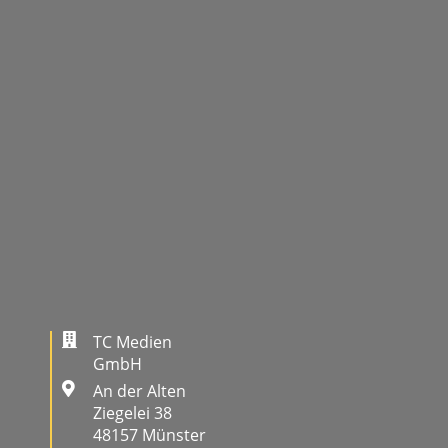
TC Medien
GmbH
An der Alten
Ziegelei 38
48157 Münster