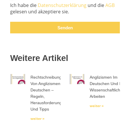
Ich habe die
Datenschutzerklärung
und die
AGB
gelesen und akzeptiere sie.
Senden
Weitere Artikel
Rechtschreibung
Anglizismen Im
Von Anglizismen Im
Deutschen Und In
Deutschen –
Wissenschaftlichen
Regeln,
Arbeiten
Herausforderungen
weiter »
Und Tipps
weiter »