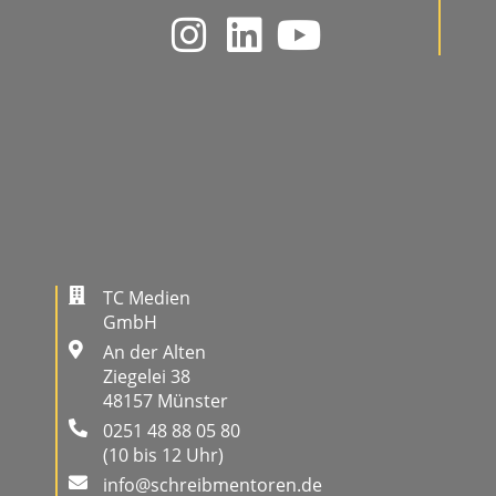
TC Medien
GmbH
An der Alten
Ziegelei 38
48157 Münster
0251 48 88 05 80
(10 bis 12 Uhr)
info@schreibmentoren.de