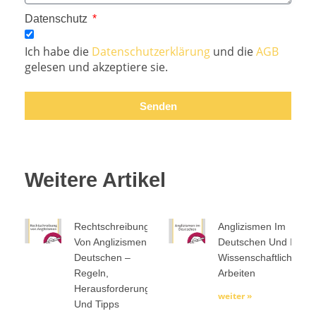
Datenschutz
Ich habe die
Datenschutzerklärung
und die
AGB
gelesen und akzeptiere sie.
Senden
Weitere Artikel
Rechtschreibung
Anglizismen Im
Von Anglizismen Im
Deutschen Und In
Deutschen –
Wissenschaftlichen
Regeln,
Arbeiten
Herausforderungen
weiter »
Und Tipps