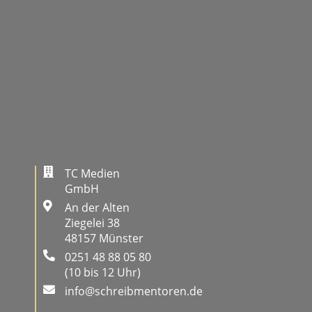
TC Medien
GmbH
An der Alten
Ziegelei 38
48157 Münster
0251 48 88 05 80
(10 bis 12 Uhr)
info@schreibmentoren.de