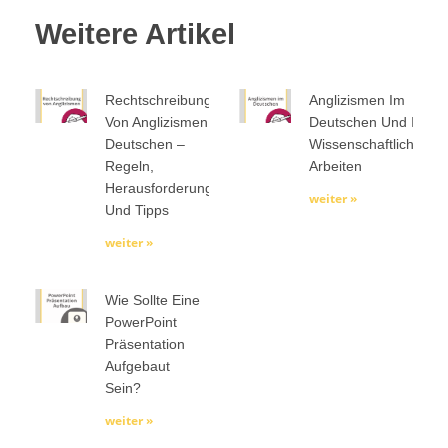
Weitere Artikel
Rechtschreibung
Anglizismen Im
Von Anglizismen Im
Deutschen Und In
Deutschen –
Wissenschaftlichen
Regeln,
Arbeiten
Herausforderungen
weiter »
Und Tipps
weiter »
Wie Sollte Eine
PowerPoint
Präsentation
Aufgebaut
Sein?
weiter »