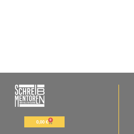
0
0,00
€