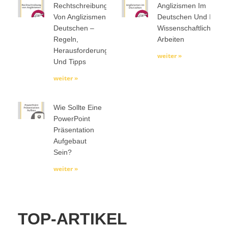
Rechtschreibung
Anglizismen Im
Von Anglizismen Im
Deutschen Und In
Deutschen –
Wissenschaftlichen
Regeln,
Arbeiten
Herausforderungen
weiter »
Und Tipps
weiter »
Wie Sollte Eine
PowerPoint
Präsentation
Aufgebaut
Sein?
weiter »
TOP-ARTIKEL