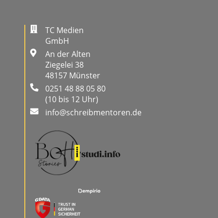
TC Medien
GmbH
An der Alten
Ziegelei 38
48157 Münster
0251 48 88 05 80
(10 bis 12 Uhr)
info@schreibmentoren.de