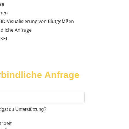
se
onen
r 3D-Visualisierung von Blutgefäßen
dliche Anfrage
IKEL
bindliche Anfrage
igst du Unterstützung?
arbeit