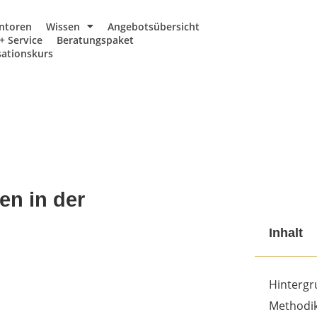
ntoren
Wissen
Angebotsübersicht
+ Service
Beratungspaket
ationskurs
en in der
Inhalt
Hinterg
Methodi