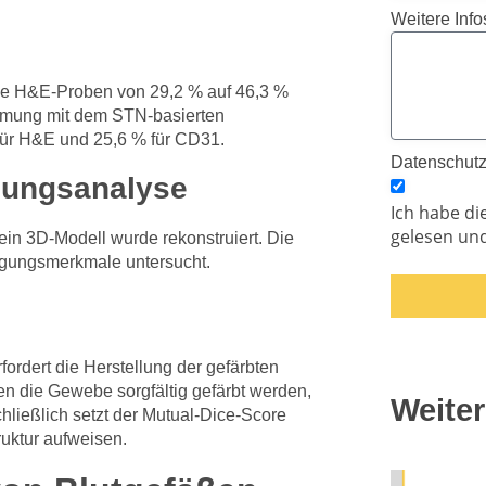
Weitere Info
die H&E-Proben von 29,2 % auf 46,3 %
immung mit dem STN-basierten
für H&E und 25,6 % für CD31.
Datenschut
gungsanalyse
Ich habe di
gelesen und
 ein 3D-Modell wurde rekonstruiert. Die
eigungsmerkmale untersucht.
ordert die Herstellung der gefärbten
en die Gewebe sorgfältig gefärbt werden,
Weiter
hließlich setzt der Mutual-Dice-Score
ruktur aufweisen.