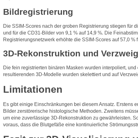
Bildregistrierung
Die SSIM-Scores nach der groben Registrierung stiegen für 
und für die CD31-Bilder von 9,1 % auf 14,9 %. Die Feinabst
Registrierungsnetzwerk erhöhte die SSIM-Scores auf 57,0 % 
3D-Rekonstruktion und Verzwei
Die fein registrierten binären Masken wurden interpoliert, und
resultierenden 3D-Modelle wurden skelettiert und auf Verzw
Limitationen
Es gibt einige Einschränkungen bei diesem Ansatz. Erstens erf
Bilder zerstörerische histologische Methoden. Zweitens müss
um eine zuverlässige 3D-Rekonstruktion zu gewährleisten. Sc
voraus, dass die Blutgefäße eine kontinuierliche Strömungsst