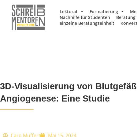
Lektorat
Formatierung
Me
Nachhilfe für Studenten
Beratung 
einzelne Beratungseinheit
Konvers
3D-Visualisierung von Blutgefäß
Angiogenese: Eine Studie
Caro Muffert
Mai 15, 2024