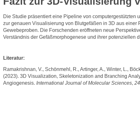
Fazit zur 3D-Visualisierung
Die Studie präsentiert eine Pipeline von computergestützten
zur genauen Visualisierung von Blutgefäßen in 3D aus einer 
Gewebeproben. Die Forschenden eröffneten neue Perspektive
Verständnis der Gefäßmorphogenese und ihrer potenziellen d
Literatur:
Ramakrishnan, V., Schönmehl, R., Artinger, A., Winter, L., Bö
(2023). 3D Visualization, Skeletonization and Branching Analy
Angiogenesis.
International Journal of Molecular Sciences
,
24