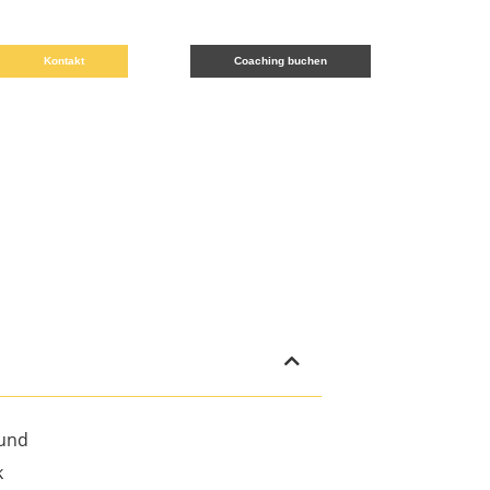
Kontakt
Coaching buchen
rund
k