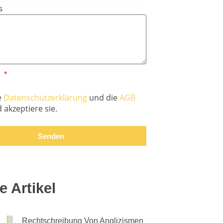
s
z
e
Datenschutzerklärung
und die
AGB
 akzeptiere sie.
Senden
e Artikel
Rechtschreibung Von Anglizismen