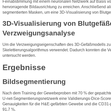
Feinabstimmung mit einem neuronalen Netzwerk auf Basis von
hervorragende Bildausrichtung zu erreichen. Anschließend alig
segmentierten Masken, um eine 3D-Visualisierung von Blutgef
3D-Visualisierung von Blutgefä
Verzweigungsanalyse
Um die Verzweigungseigenschaften des 3D-Gefäßmodells zu 
Skelettierungsalgorithmus verwendet. Dadurch konnten die V
untersucht werden.
Ergebnisse
Bildsegmentierung
Nach dem Training der Gewebeproben mit 70 % der gepatchte
U-net-Segmentierungsnetzwerk eine Validierungs-Dice-Score
Genauigkeiten für die H&E-gefärbten Gewebe und die CD31-
91,7 %.