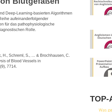
 von Blutgefäßen
 und Deep-Learning-basierten Algorithmen
Reihe aufeinanderfolgender
n für das pathophysiologische
iagnostischen Rolle.
ck, H., Schreml, S., … & Brochhausen, C.
sis of Blood Vessels in
(9), 7714.
TOP-
Was ge