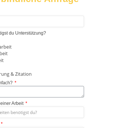
igst du Unterstützung?
arbeit
beit
it
rung & Zitation
nfach?
einer Arbeit