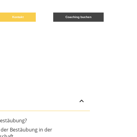
Kontakt
Coaching buchen
Bestäubung?
e der Bestäubung in der
schaft