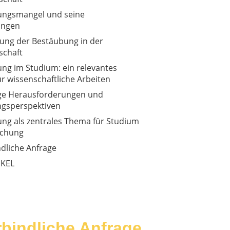
ungsmangel und seine
ungen
ung der Bestäubung in der
schaft
ng im Studium: ein relevantes
r wissenschaftliche Arbeiten
ge Herausforderungen und
gsperspektiven
ng als zentrales Thema für Studium
schung
dliche Anfrage
IKEL
bindliche Anfrage