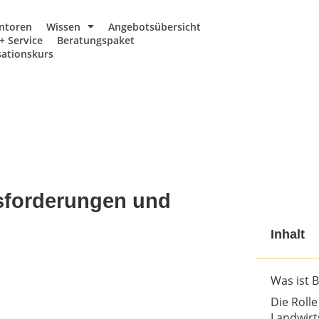
ntoren
Wissen
Angebotsübersicht
+ Service
Beratungspaket
ationskurs
sforderungen und
Inhalt
Was ist 
Die Roll
Landwirt