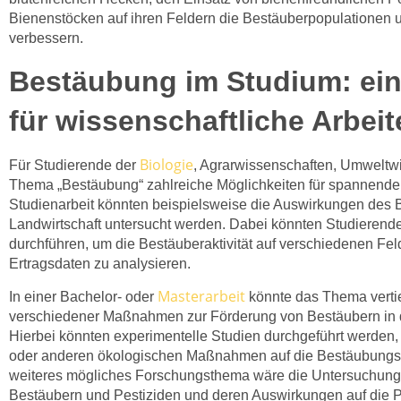
Bienenstöcken auf ihren Feldern die Bestäuberpopulationen u
verbessern.
Bestäubung im Studium: ein
für wissenschaftliche Arbeit
Biologie
Für Studierende der
, Agrarwissenschaften, Umweltwi
Thema „Bestäubung“ zahlreiche Möglichkeiten für spannende 
Studienarbeit könnten beispielsweise die Auswirkungen des B
Landwirtschaft untersucht werden. Dabei könnten Studierend
durchführen, um die Bestäuberaktivität auf verschiedenen Fe
Ertragsdaten zu analysieren.
Masterarbeit
In einer Bachelor- oder
könnte das Thema vertief
verschiedener Maßnahmen zur Förderung von Bestäubern in de
Hierbei könnten experimentelle Studien durchgeführt werden,
oder anderen ökologischen Maßnahmen auf die Bestäubungsr
weiteres mögliches Forschungsthema wäre die Untersuchun
Bestäubern und Pestiziden und deren Auswirkungen auf die P