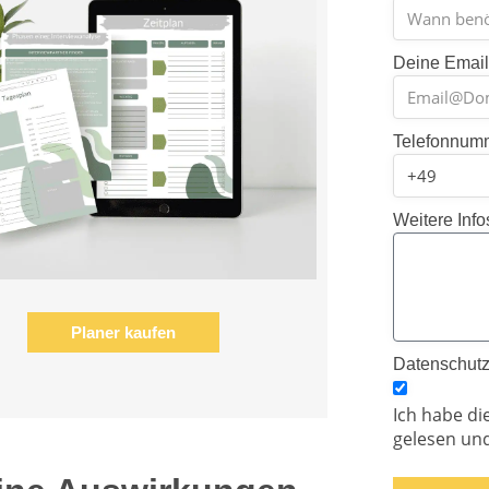
Deine Emai
Telefonnum
Weitere Info
Planer kaufen
Datenschut
Ich habe di
gelesen und