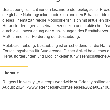
Bestäubung ist nicht nur ein faszinierender biologischer Proz
die globale Nahrungsmittelproduktion und den Erhalt der biolo
dieses Thema zahlreiche Möglichkeiten, sich mit aktuellen ök
Herausforderungen auseinanderzusetzen und praktische Lösun
durch die Untersuchung der Auswirkungen des Bestäuberverlu
Maßnahmen zur Förderung der Bestäubung.
Metabeschreibung: Bestäubung ist entscheidend für die Nahru
Forschungsthema für Studierende. Dieser Artikel beleuchtet 
Herausforderungen und Möglichkeiten für wissenschaftliche A
Literatur:
Rutgers University. „Are crops worldwide sufficiently pollinat
August 2024. <www.sciencedaily.com/releases/2024/08/240