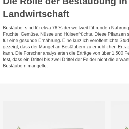
Die Rolle der Bestäubung in
Landwirtschaft
Bestäuber sind für etwa 76 % der weltweit führenden Nahrungs
Früchte, Gemüse, Nüsse und Hülsenfrüchte. Diese Pflanzen si
für eine gesunde Ernährung. Eine kürzlich veröffentlichte Stud
gezeigt, dass der Mangel an Bestäubern zu erheblichen Ertra
kann. Die Forscher analysierten die Erträge von über 1.500 Fe
fest, dass ein Drittel bis zwei Drittel der Felder nicht die erwar
Bestäubern mangelte.