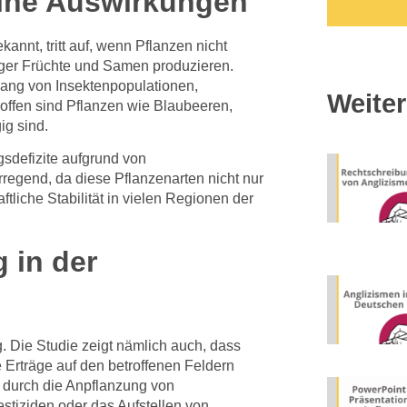
ine Auswirkungen
annt, tritt auf, wenn Pflanzen nicht
ger Früchte und Samen produzieren.
ang von Insektenpopulationen,
Weiter
roffen sind Pflanzen wie Blaubeeren,
ig sind.
gsdefizite aufgrund von
rregend, da diese Pflanzenarten nicht nur
tliche Stabilität in vielen Regionen der
 in der
. Die Studie zeigt nämlich auch, dass
Erträge auf den betroffenen Feldern
 durch die Anpflanzung von
stiziden oder das Aufstellen von