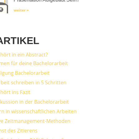
weiter »
ARTIKEL
hört in ein Abstract?
men für deine Bachelorarbeit
digung Bachelorarbeit
beit schreiben in 5 Schritten
ört ins Fazit
skussion in der Bachelorarbeit
n in wissenschaftlichen Arbeiten
ive Zeitmanagement-Methoden
st des Zitierens