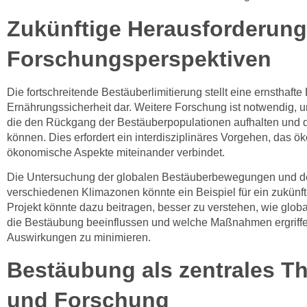
Zukünftige Herausforderun
Forschungsperspektiven
Die fortschreitende Bestäuberlimitierung stellt eine ernsthaft
Ernährungssicherheit dar. Weitere Forschung ist notwendig, 
die den Rückgang der Bestäuberpopulationen aufhalten und di
können. Dies erfordert ein interdisziplinäres Vorgehen, das ö
ökonomische Aspekte miteinander verbindet.
Die Untersuchung der globalen Bestäuberbewegungen und dere
verschiedenen Klimazonen könnte ein Beispiel für ein zukünft
Projekt könnte dazu beitragen, besser zu verstehen, wie glo
die Bestäubung beeinflussen und welche Maßnahmen ergriff
Auswirkungen zu minimieren.
Bestäubung als zentrales T
und Forschung