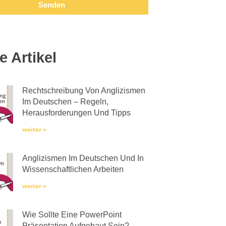
Senden
e Artikel
Rechtschreibung Von Anglizismen
Im Deutschen – Regeln,
Herausforderungen Und Tipps
weiter »
Anglizismen Im Deutschen Und In
Wissenschaftlichen Arbeiten
weiter »
Wie Sollte Eine PowerPoint
Präsentation Aufgebaut Sein?