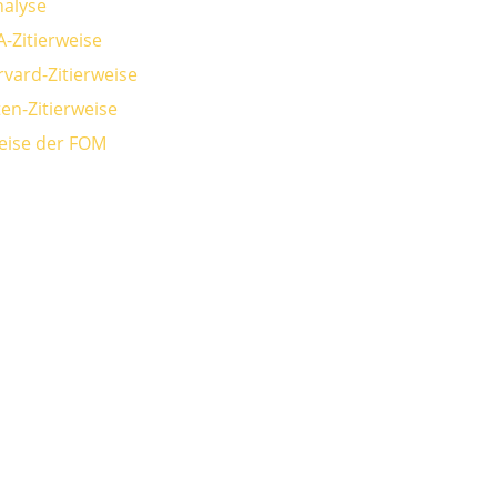
alyse
A-Zitierweise
rvard-Zitierweise
en-Zitierweise
weise der FOM