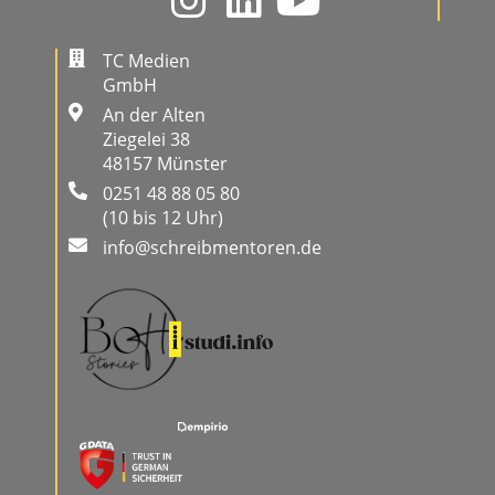
TC Medien
GmbH
An der Alten
Ziegelei 38
48157 Münster
0251 48 88 05 80
(10 bis 12 Uhr)
info@schreibmentoren.de