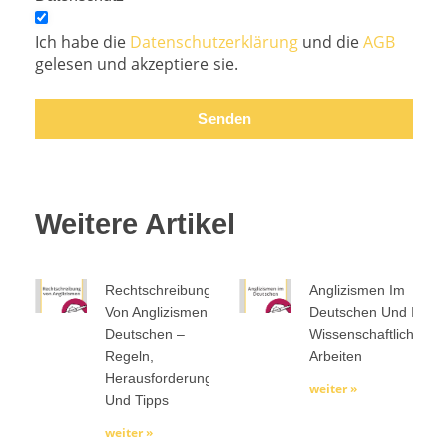
Ich habe die
Datenschutzerklärung
und die
AGB
gelesen und akzeptiere sie.
Senden
Weitere Artikel
Rechtschreibung
Anglizismen Im
Von Anglizismen Im
Deutschen Und In
Deutschen –
Wissenschaftlichen
Regeln,
Arbeiten
Herausforderungen
weiter »
Und Tipps
weiter »