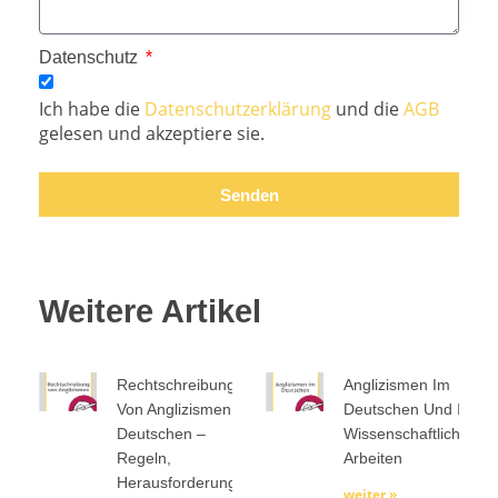
Datenschutz
Ich habe die
Datenschutzerklärung
und die
AGB
gelesen und akzeptiere sie.
Senden
Weitere Artikel
Rechtschreibung
Anglizismen Im
Von Anglizismen Im
Deutschen Und In
Deutschen –
Wissenschaftlichen
Regeln,
Arbeiten
Herausforderungen
weiter »