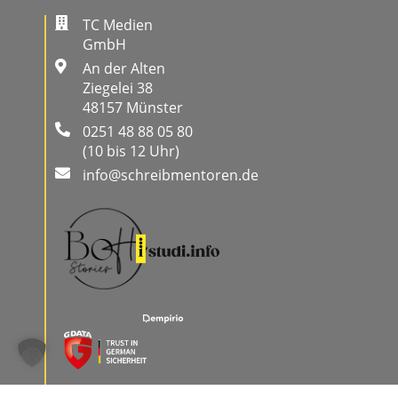
TC Medien
GmbH
An der Alten
Ziegelei 38
48157 Münster
0251 48 88 05 80
(10 bis 12 Uhr)
info@schreibmentoren.de