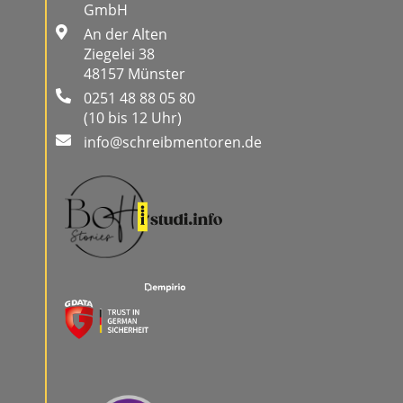
GmbH
An der Alten
Ziegelei 38
48157 Münster
0251 48 88 05 80
(10 bis 12 Uhr)
info@schreibmentoren.de