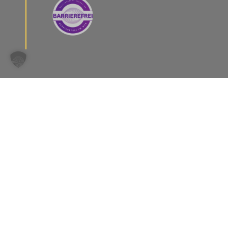
Schreibmentoren © 2025
SEPA
Impressum
Datenschutzerklärung
Allgemeine Geschäftsbedingungen
Widerruf