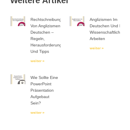
Weitere Artikel
Rechtschreibung
Anglizismen Im
Von Anglizismen Im
Deutschen Und In
Deutschen –
Wissenschaftlichen
Regeln,
Arbeiten
Herausforderungen
weiter »
Und Tipps
weiter »
Wie Sollte Eine
PowerPoint
Präsentation
Aufgebaut
Sein?
weiter »