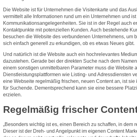
Die Website ist für Unternehmen die Visitenkarte und das Aush
vermittelt alle Informationen rund um ein Unternehmen und ist
Kommunikationsangelegenheiten. Sie ist in der Regel auch er
Kontaktpunkte mit potenziellen Kunden. Auch bestehende Kun
besuchen die Website des verbundenen Unternehmens, um be
sich einfach generell zu erkundigen, ob es etwas Neues gibt.
Und natürlich ist die Website auch ein hochrelevantes Medi
dazustehen. Gerade bei der direkten Suche nach dem Namen
einem sonstigen unmittelbaren Parameter muss die Website auf
Dienstleistungsplattformen wie Listing- und Adressdiensten v
eine Webseite regelmäßig frischen, neuen Content an, ist sie
für Suchende. Dementsprechend kann sie eine bessere Platzi
erzielen.
Regelmäßig frischer Content 
„Besonders wichtig ist es, einen Bereich zu schaffen, in dem r
Dieser ist der Dreh- und Angelpunkt im eigenen Content Market