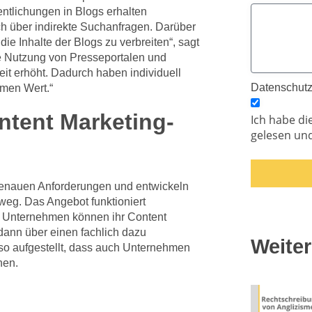
entlichungen in Blogs erhalten
ch über indirekte Suchanfragen. Darüber
e Inhalte der Blogs zu verbreiten“, sagt
e Nutzung von Presseportalen und
it erhöht. Dadurch haben individuell
Datenschut
rmen Wert.“
tent Marketing-
Ich habe di
gelesen und
enauen Anforderungen und entwickeln
weg. Das Angebot funktioniert
ist. Unternehmen können ihr Content
dann über einen fachlich dazu
Weiter
so aufgestellt, dass auch Unternehmen
nen.