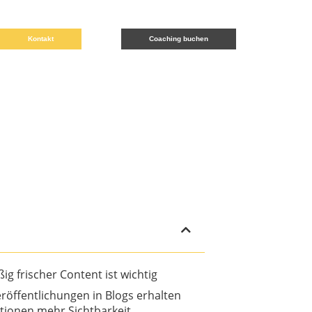
Kontakt
Coaching buchen
g frischer Content ist wichtig
röffentlichungen in Blogs erhalten
tionen mehr Sichtbarkeit