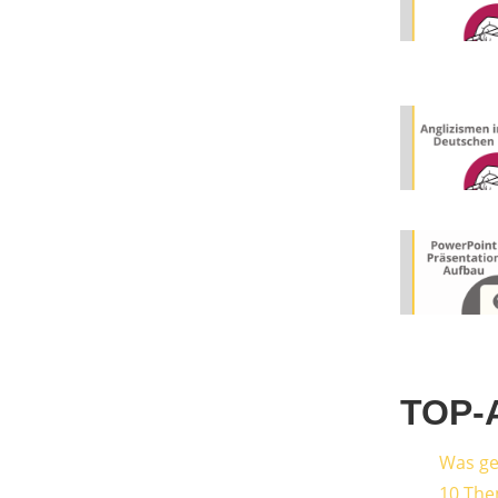
TOP-
Was ge
10 The