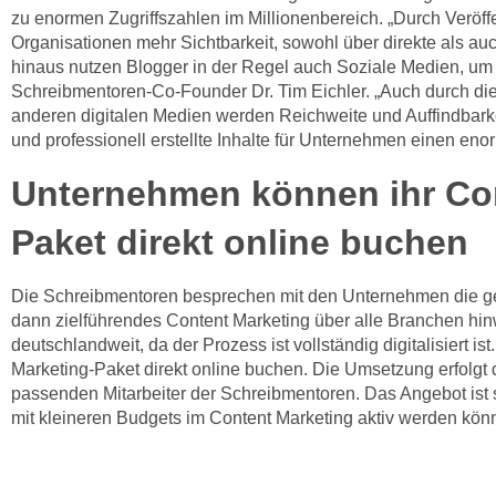
zu enormen Zugriffszahlen im Millionenbereich. „Durch Veröff
Organisationen mehr Sichtbarkeit, sowohl über direkte als au
hinaus nutzen Blogger in der Regel auch Soziale Medien, um di
Schreibmentoren-Co-Founder Dr. Tim Eichler. „Auch durch di
anderen digitalen Medien werden Reichweite und Auffindbarke
und professionell erstellte Inhalte für Unternehmen einen eno
Unternehmen können ihr Con
Paket direkt online buchen
Die Schreibmentoren besprechen mit den Unternehmen die g
dann zielführendes Content Marketing über alle Branchen hin
deutschlandweit, da der Prozess ist vollständig digitalisiert 
Marketing-Paket direkt online buchen. Die Umsetzung erfolgt 
passenden Mitarbeiter der Schreibmentoren. Das Angebot ist 
mit kleineren Budgets im Content Marketing aktiv werden kön