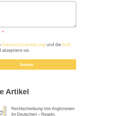
z
e
Datenschutzerklärung
und die
AGB
 akzeptiere sie.
Senden
e Artikel
Rechtschreibung Von Anglizismen
Im Deutschen – Regeln,