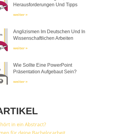
Herausforderungen Und Tipps
weiter »
Anglizismen Im Deutschen Und In
Wissenschaftlichen Arbeiten
weiter »
Wie Sollte Eine PowerPoint
Präsentation Aufgebaut Sein?
weiter »
ARTIKEL
hört in ein Abstract?
men für deine Bachelorarbeit