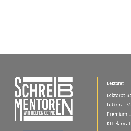
Lektorat
Lektorat B
Lektorat M
Premium L
KI Lektorat