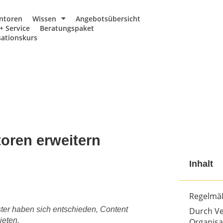
ntoren
Wissen
Angebotsübersicht
+ Service
Beratungspaket
ationskurs
oren erweitern
Inhalt
Regelmäßi
ter haben sich entschieden, Content
Durch Ve
ieten.
Organisa