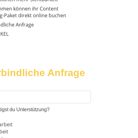
hmen können ihr Content
g-Paket direkt online buchen
dliche Anfrage
IKEL
bindliche Anfrage
igst du Unterstützung?
arbeit
beit