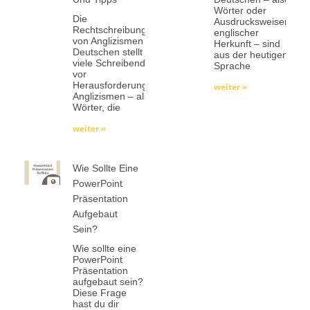
Wörter oder
Die
Ausdrucksweisen
Rechtschreibung
englischer
von Anglizismen im
Herkunft – sind
Deutschen stellt
aus der heutigen
viele Schreibende
Sprache
vor
Herausforderungen.
weiter »
Anglizismen – also
Wörter, die
weiter »
Wie Sollte Eine
PowerPoint
Präsentation
Aufgebaut
Sein?
Wie sollte eine
PowerPoint
Präsentation
aufgebaut sein?
Diese Frage
hast du dir