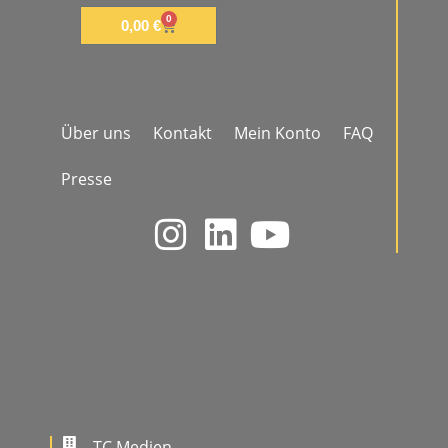
0
0,00
€
Über uns
Kontakt
Mein Konto
FAQ
Presse
TC Medien