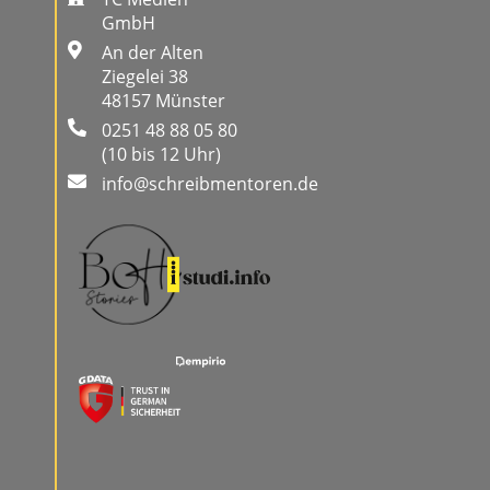
GmbH
An der Alten
Ziegelei 38
48157 Münster
0251 48 88 05 80
(10 bis 12 Uhr)
info@schreibmentoren.de