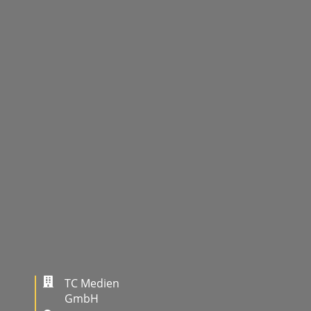
TC Medien
GmbH