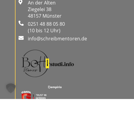
An der Alten
Ziegelei 38
48157 Münster
0251 48 88 05 80
(10 bis 12 Uhr)
info@schreibmentoren.de