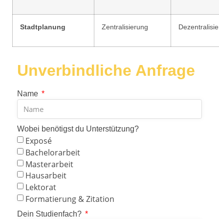
Stadtplanung
Zentralisierung
Dezentralisi
Unverbindliche Anfrage
Name
Wobei benötigst du Unterstützung?
Exposé
Bachelorarbeit
Masterarbeit
Hausarbeit
Lektorat
Formatierung & Zitation
Dein Studienfach?