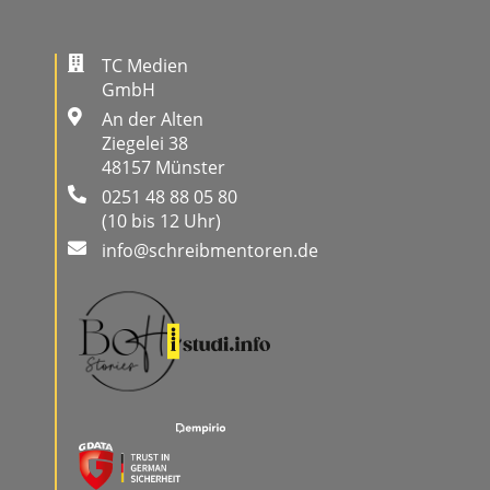
TC Medien
GmbH
An der Alten
Ziegelei 38
48157 Münster
0251 48 88 05 80
(10 bis 12 Uhr)
info@schreibmentoren.de