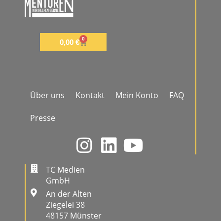
0
0,00
€
Über uns
Kontakt
Mein Konto
FAQ
Presse
TC Medien
GmbH
An der Alten
Ziegelei 38
48157 Münster